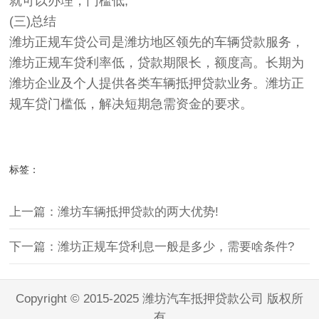
就可以办理，门槛低;
(三)总结
潍坊正规车贷公司是潍坊地区领先的车辆贷款服务，
潍坊正规车贷利率低，贷款期限长，额度高。长期为
潍坊企业及个人提供各类车辆抵押贷款业务。潍坊正
规车贷门槛低，解决短期急需资金的要求。
标签：
上一篇：潍坊车辆抵押贷款的两大优势!
下一篇：潍坊正规车贷利息一般是多少，需要啥条件?
Copyright © 2015-2025 潍坊汽车抵押贷款公司 版权所
有