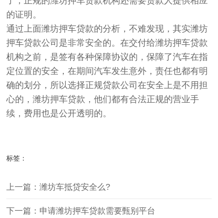
了，正规的潍坊押车贷款机构还需要贷款人提供相应
的证明。
通过上面潍坊押车贷款的分析，不难发现，其实潍坊
押车贷款公司是非常安全的。在交付给潍坊押车贷款
机构之前，是签有各种保障协议的，保障了汽车在指
定位置的安全，在期间汽车发生意外，责任也都有明
确的划分，所以选择正规贷款公司在安全上是不用担
心的，潍坊押车贷款，他们都有合法正规的营业手
续，费用也是公开透明的。
标签：
上一篇：潍坊车抵贷安全么?
下一篇：申请潍坊押车贷款需要甄别平台