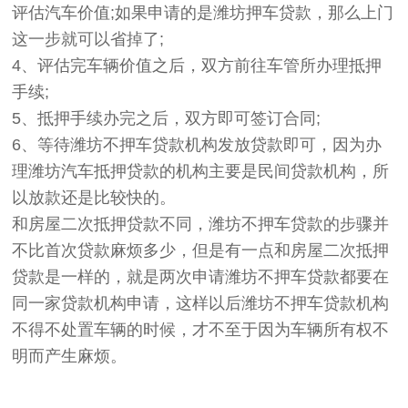
评估汽车价值;如果申请的是潍坊押车贷款，那么上门
这一步就可以省掉了;
4、评估完车辆价值之后，双方前往车管所办理抵押
手续;
5、抵押手续办完之后，双方即可签订合同;
6、等待潍坊不押车贷款机构发放贷款即可，因为办
理潍坊汽车抵押贷款的机构主要是民间贷款机构，所
以放款还是比较快的。
和房屋二次抵押贷款不同，潍坊不押车贷款的步骤并
不比首次贷款麻烦多少，但是有一点和房屋二次抵押
贷款是一样的，就是两次申请潍坊不押车贷款都要在
同一家贷款机构申请，这样以后潍坊不押车贷款机构
不得不处置车辆的时候，才不至于因为车辆所有权不
明而产生麻烦。